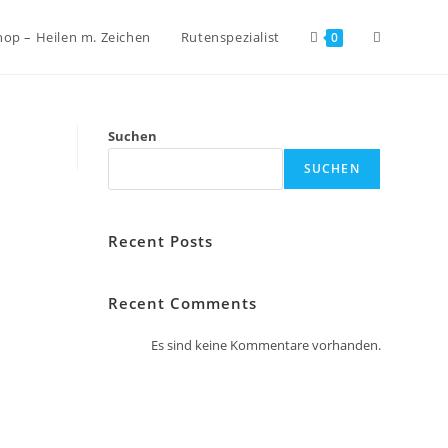
hop – Heilen m. Zeichen
Rutenspezialist
0
Suchen
SUCHEN
Recent Posts
Recent Comments
Es sind keine Kommentare vorhanden.